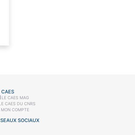
 CAES
LE CAES MAG
LE CAES DU CNRS
MON COMPTE
ÉSEAUX SOCIAUX