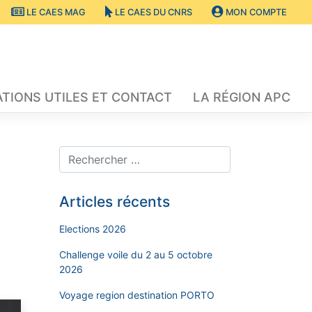
LE CAES MAG
LE CAES DU CNRS
MON COMPTE
TIONS UTILES ET CONTACT
LA RÉGION APC
Articles récents
Elections 2026
Challenge voile du 2 au 5 octobre
2026
Voyage region destination PORTO