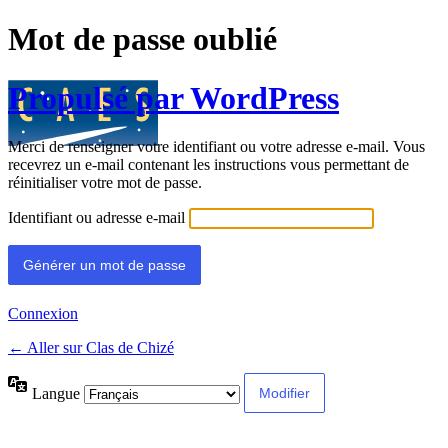
Mot de passe oublié
Propulsé par WordPress
Merci de renseigner votre identifiant ou votre adresse e-mail. Vous
recevrez un e-mail contenant les instructions vous permettant de
réinitialiser votre mot de passe.
Identifiant ou adresse e-mail
Connexion
← Aller sur Clas de Chizé
Langue